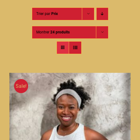
Contact
Trier par
Prix
Montrer
24 produits
Sale!